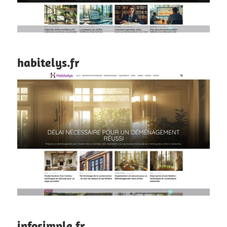
habitelys.fr
infosimple.fr