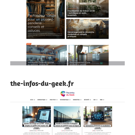
the-infos-du-geek.fr