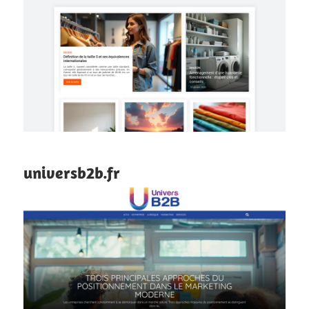
universb2b.fr