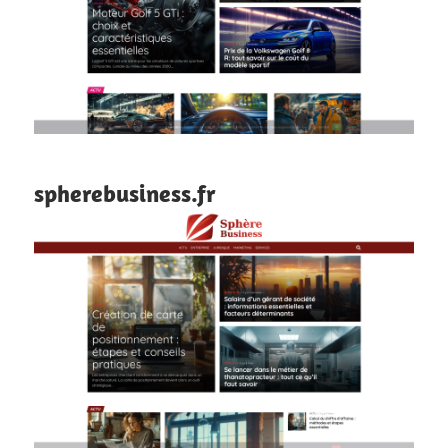
spherebusiness.fr