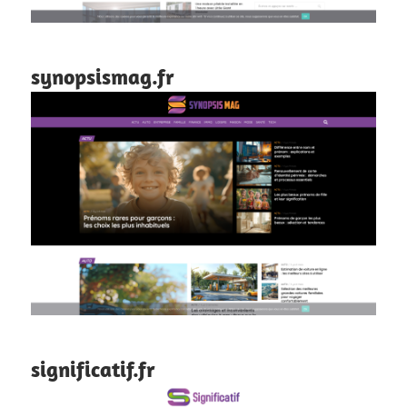
synopsismag.fr
significatif.fr