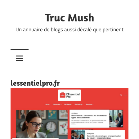
Skip
to
Truc Mush
content
Un annuaire de blogs aussi décalé que pertinent
lessentielpro.fr