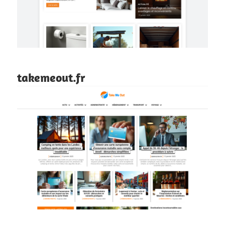
takemeout.fr