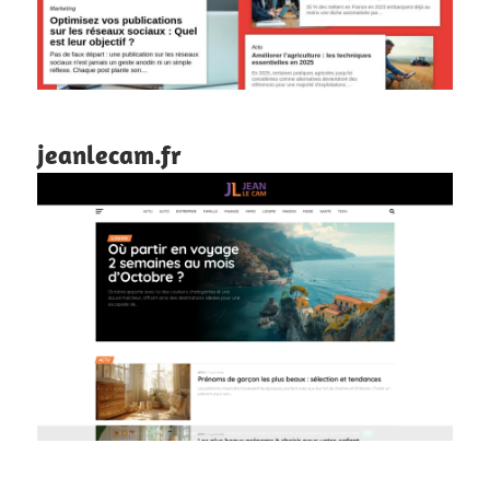
jeanlecam.fr