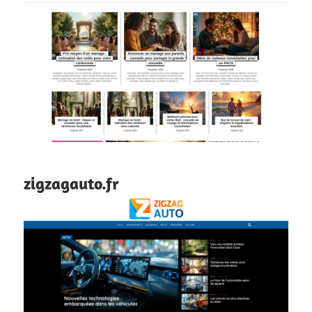
zigzagauto.fr