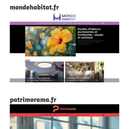
mondehabitat.fr
patrimorama.fr