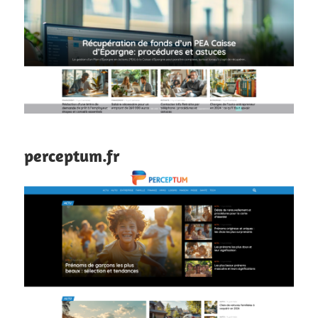
perceptum.fr