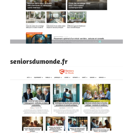
seniorsdumonde.fr