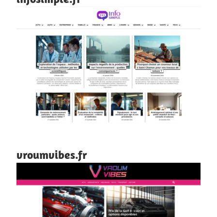
vroumvibes.fr