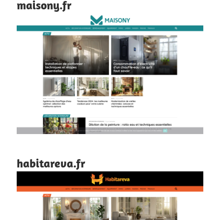
maisony.fr
habitareva.fr