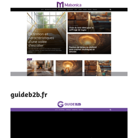
guideb2b.fr