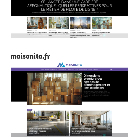
maisonita.fr