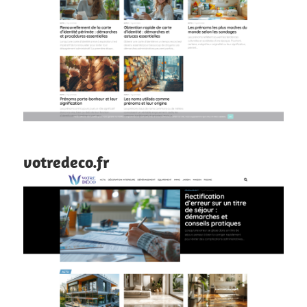
votredeco.fr