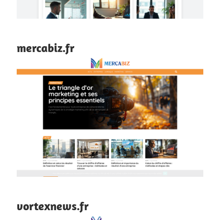
mercabiz.fr
vortexnews.fr