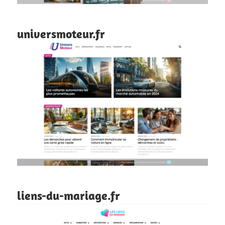
universmoteur.fr
liens-du-mariage.fr