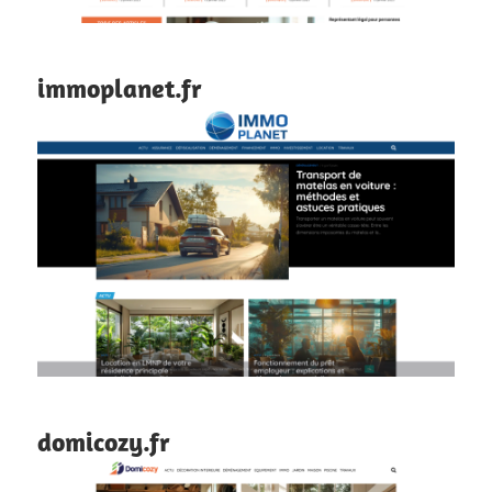
immoplanet.fr
domicozy.fr