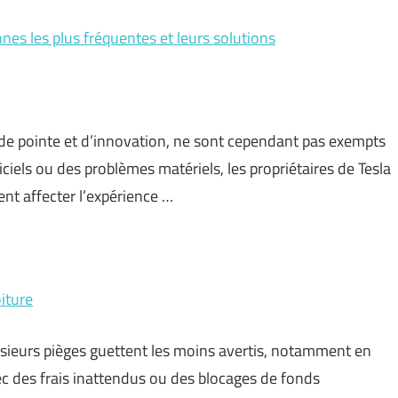
nes les plus fréquentes et leurs solutions
de pointe et d’innovation, ne sont cependant pas exempts
ciels ou des problèmes matériels, les propriétaires de Tesla
nt affecter l’expérience …
oiture
usieurs pièges guettent les moins avertis, notamment en
c des frais inattendus ou des blocages de fonds