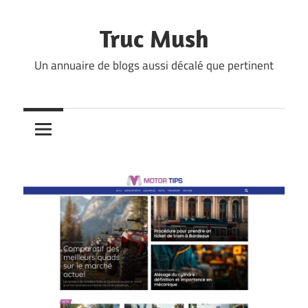
Skip
to
Truc Mush
content
Un annuaire de blogs aussi décalé que pertinent