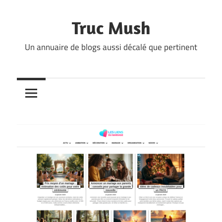
Skip
to
Truc Mush
content
Un annuaire de blogs aussi décalé que pertinent