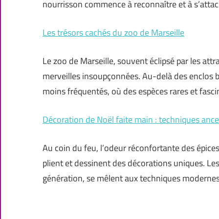
nourrisson commence à reconnaître et à s’atta
Les trésors cachés du zoo de Marseille
Le zoo de Marseille, souvent éclipsé par les attr
merveilles insoupçonnées. Au-delà des enclos bie
moins fréquentés, où des espèces rares et fasc
Décoration de Noël faite main : techniques anc
Au coin du feu, l’odeur réconfortante des épices
plient et dessinent des décorations uniques. Les
génération, se mêlent aux techniques modernes