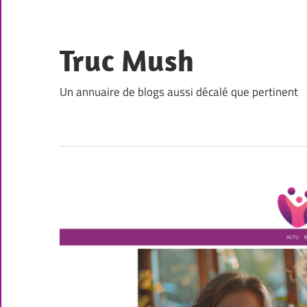
Skip
to
content
Truc Mush
Un annuaire de blogs aussi décalé que pertinent