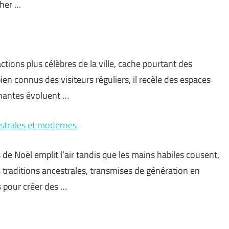
cher …
actions plus célèbres de la ville, cache pourtant des
n connus des visiteurs réguliers, il recèle des espaces
inantes évoluent …
estrales et modernes
 de Noël emplit l’air tandis que les mains habiles cousent,
 traditions ancestrales, transmises de génération en
 pour créer des …