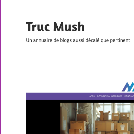
Skip
to
content
Truc Mush
Un annuaire de blogs aussi décalé que pertinent