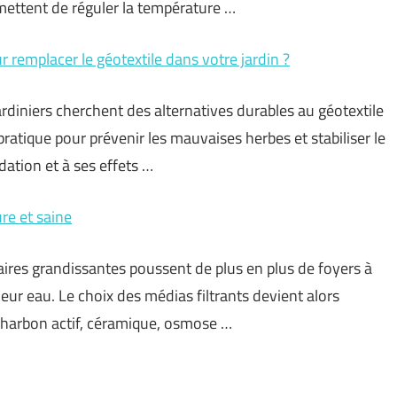
ermettent de réguler la température …
ur remplacer le géotextile dans votre jardin ?
ardiniers cherchent des alternatives durables au géotextile
pratique pour prévenir les mauvaises herbes et stabiliser le
dation et à ses effets …
re et saine
ires grandissantes poussent de plus en plus de foyers à
leur eau. Le choix des médias filtrants devient alors
Charbon actif, céramique, osmose …